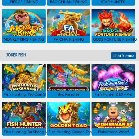
FIERCE FISHING
BAO CHUAN FISHING
STAR HUNTER
MONKEY KING FISHING
FA CHAI FISHING
GODS FORTUNE FISHING
JOKER FISH
Lihat Semua
Fish Hunting: Yao Qian Shu
Bird Paradise
Fish Hunter 2 EX - Pro
Fish Hunting: Da Sheng Nao Hai
Fish Hunting: Golden Toad
Fishermans Wharf