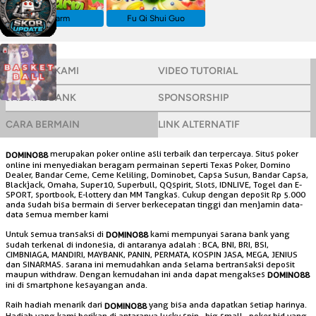
Fu Farm
Fu Qi Shui Guo
HUBUNGI KAMI
VIDEO TUTORIAL
JADWAL BANK
SPONSORSHIP
CARA BERMAIN
LINK ALTERNATIF
merupakan poker online asli terbaik dan terpercaya. Situs poker
DOMINO88
online ini menyediakan beragam permainan seperti Texas Poker, Domino
Dealer, Bandar Ceme, Ceme Keliling, Dominobet, Capsa Susun, Bandar Capsa,
Blackjack, Omaha, Super10, Superbull, QQspirit, Slots, IDNLIVE, Togel dan E-
SPORT, sportbook, E-lottery dan MM Tangkas. Cukup dengan deposit Rp 5.000
anda sudah bisa bermain di server berkecepatan tinggi dan menjamin data-
data semua member kami
Untuk semua transaksi di
kami mempunyai sarana bank yang
DOMINO88
sudah terkenal di indonesia, di antaranya adalah : BCA, BNI, BRI, BSI,
CIMBNIAGA, MANDIRI, MAYBANK, PANIN, PERMATA, KOSPIN JASA, MEGA, JENIUS
dan SINARMAS. sarana ini memudahkan anda selama bertransaksi deposit
maupun withdraw. Dengan kemudahan ini anda dapat mengakses
DOMINO88
ini di smartphone kesayangan anda.
Raih hadiah menarik dari
yang bisa anda dapatkan setiap harinya.
DOMINO88
Hadiah yang kami berikan di antaranya lucky spin , big small , poker bid yang