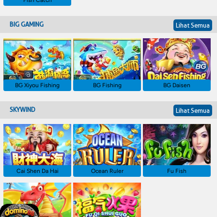
BIG GAMING
Lihat Semua
BG Xiyou Fishing
BG Fishing
BG Daisen
SKYWIND
Lihat Semua
Cai Shen Da Hai
Ocean Ruler
Fu Fish