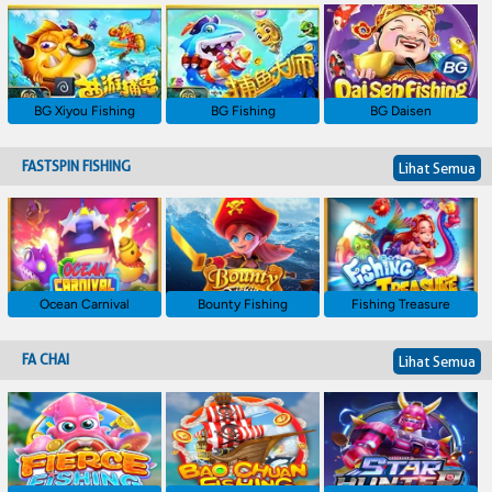
BG Xiyou Fishing
BG Fishing
BG Daisen
FASTSPIN FISHING
Lihat Semua
Ocean Carnival
Bounty Fishing
Fishing Treasure
FA CHAI
Lihat Semua