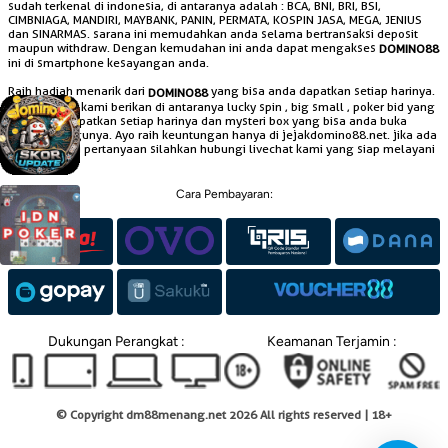
sudah terkenal di indonesia, di antaranya adalah : BCA, BNI, BRI, BSI,
CIMBNIAGA, MANDIRI, MAYBANK, PANIN, PERMATA, KOSPIN JASA, MEGA, JENIUS
dan SINARMAS. sarana ini memudahkan anda selama bertransaksi deposit
maupun withdraw. Dengan kemudahan ini anda dapat mengakses
DOMINO88
ini di smartphone kesayangan anda.
Raih hadiah menarik dari
yang bisa anda dapatkan setiap harinya.
DOMINO88
Hadiah yang kami berikan di antaranya lucky spin , big small , poker bid yang
bisa anda dapatkan setiap harinya dan mysteri box yang bisa anda buka
setiap minggunya. Ayo raih keuntungan hanya di jejakdomino88.net. jika ada
keluhan atau pertanyaan silahkan hubungi livechat kami yang siap melayani
anda.
Cara Pembayaran:
Dukungan Perangkat :
Keamanan Terjamin :
© Copyright dm88menang.net 2026 All rights reserved | 18+